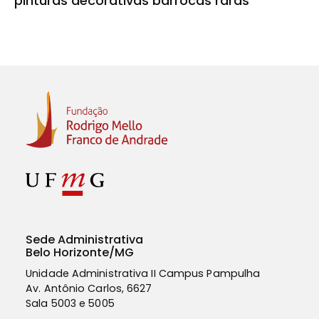
pinturas decorativas barrocas raras
Sede Administrativa
Belo Horizonte/MG
Unidade Administrativa II Campus Pampulha
Av. Antônio Carlos, 6627
Sala
5003 e 5005