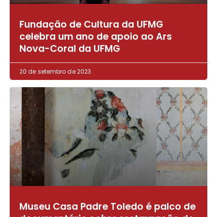
Fundação de Cultura da UFMG
celebra um ano de apoio ao Ars
Nova-Coral da UFMG
20 de setembro de 2023
Museu Casa Padre Toledo é palco de