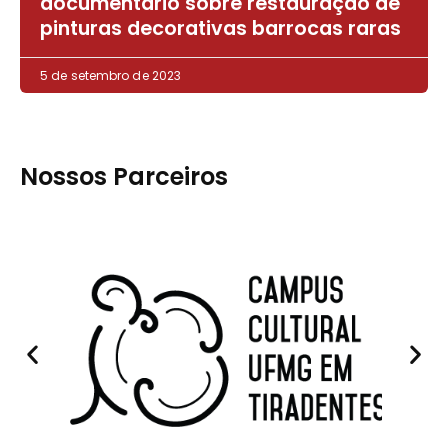
documentário sobre restauração de
pinturas decorativas barrocas raras
5 de setembro de 2023
Nossos Parceiros