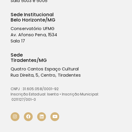
Sala
5003 e 5005
Sede Institucional
Belo Horizonte/MG
Conservatório UFMG
Av. Afonso Pena, 1534
Sala 17
Sede
Tiradentes/MG
Quatro Cantos Espaço Cultural
Rua Direita, 5, Centro, Tiradentes
CNPJ : 31.605.058/0001-92
Inscrição Estadual: Isenta • Inscrição Municipal:
0211127/001-0