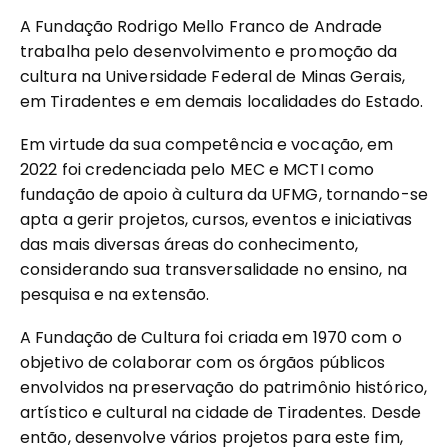
A Fundação Rodrigo Mello Franco de Andrade
trabalha pelo desenvolvimento e promoção da
cultura na Universidade Federal de Minas Gerais,
em Tiradentes e em demais localidades do Estado.
Em virtude da sua competência e vocação, em
2022 foi credenciada pelo MEC e MCTI como
fundação de apoio à cultura da UFMG, tornando-se
apta a gerir projetos, cursos, eventos e iniciativas
das mais diversas áreas do conhecimento,
considerando sua transversalidade no ensino, na
pesquisa e na extensão.
A Fundação de Cultura foi criada em 1970 com o
objetivo de colaborar com os órgãos públicos
envolvidos na preservação do patrimônio histórico,
artístico e cultural na cidade de Tiradentes. Desde
então, desenvolve vários projetos para este fim,