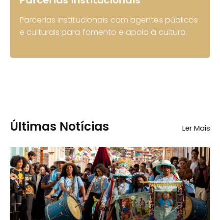
Parcerias Institucionais
Parcerias institucionais com agentes públicos
e culturais para fomento e apoio à cultura.
Últimas Notícias
Ler Mais