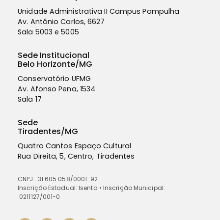
Unidade Administrativa II Campus Pampulha
Av. Antônio Carlos, 6627
Sala
5003 e 5005
Sede Institucional
Belo Horizonte/MG
Conservatório UFMG
Av. Afonso Pena, 1534
Sala 17
Sede
Tiradentes/MG
Quatro Cantos Espaço Cultural
Rua Direita, 5, Centro, Tiradentes
CNPJ : 31.605.058/0001-92
Inscrição Estadual: Isenta • Inscrição Municipal:
0211127/001-0